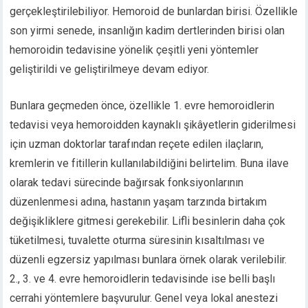
gerçekleştirilebiliyor. Hemoroid de bunlardan birisi. Özellikle
son yirmi senede, insanlığın kadim dertlerinden birisi olan
hemoroidin tedavisine yönelik çeşitli yeni yöntemler
geliştirildi ve geliştirilmeye devam ediyor.
Bunlara geçmeden önce, özellikle 1. evre hemoroidlerin
tedavisi veya hemoroidden kaynaklı şikâyetlerin giderilmesi
için uzman doktorlar tarafından reçete edilen ilaçların,
kremlerin ve fitillerin kullanılabildiğini belirtelim. Buna ilave
olarak tedavi sürecinde bağırsak fonksiyonlarının
düzenlenmesi adına, hastanın yaşam tarzında birtakım
değişikliklere gitmesi gerekebilir. Lifli besinlerin daha çok
tüketilmesi, tuvalette oturma süresinin kısaltılması ve
düzenli egzersiz yapılması bunlara örnek olarak verilebilir.
2., 3. ve 4. evre hemoroidlerin tedavisinde ise belli başlı
cerrahi yöntemlere başvurulur. Genel veya lokal anestezi