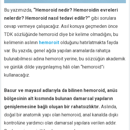
Bu yazımızda,
“Hemoroid nedir? Hemoroidin evreleri
nelerdir? Hemoroid nasıl tedavi edilir?”
gibi sorulara
cevap vermeye çalışacağız. Asıl konuya geçmeden önce
TDK sözlüğünde hemoroid diye bir kelime olmadığını, bu
kelimenin aslının
hemoroit
olduğunu hatırlatmakta fayda
var. Bu yazıda, genel ağda yapılan aramalarda rahatça
bulunabilmesi adına hemoroit yerine, bu sözcüğün akademik
ve günlük dilde yaygınlaşmış hâli olan “hemoroid”i
kullanacağız.
Basur ve mayasıl adlarıyla da bilinen hemoroid, anüs
bölgesinin alt kısmında bulunan damarsal yapıların
genişlemesine bağlı oluşan bir rahatsızlıktır.
Aslında,
doğal bir anatomik yapı olan hemoroid, anal kanalda dışkı
kontrolüne yardımcı olan damarsal yapılara verilen addır.