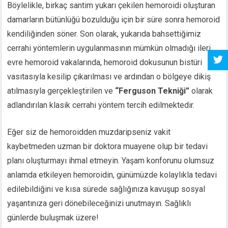
Böylelikle, birkaç santim yukarı çekilen hemoroidi oluşturan
damarların bütünlüğü bozulduğu için bir süre sonra hemoroid
kendiliğinden söner. Son olarak, yukarıda bahsettiğimiz
cerrahi yöntemlerin uygulanmasının mümkün olmadığı ileri
evre hemoroid vakalarında, hemoroid dokusunun bistüri
vasıtasıyla kesilip çıkarılması ve ardından o bölgeye dikiş
atılmasıyla gerçekleştirilen ve
“Ferguson Tekniği”
olarak
adlandırılan klasik cerrahi yöntem tercih edilmektedir.
Eğer siz de hemoroidden muzdaripseniz vakit
kaybetmeden uzman bir doktora muayene olup bir tedavi
planı oluşturmayı ihmal etmeyin. Yaşam konforunu olumsuz
anlamda etkileyen hemoroidin, günümüzde kolaylıkla tedavi
edilebildiğini ve kısa sürede sağlığınıza kavuşup sosyal
yaşantınıza geri dönebileceğinizi unutmayın. Sağlıklı
günlerde buluşmak üzere!