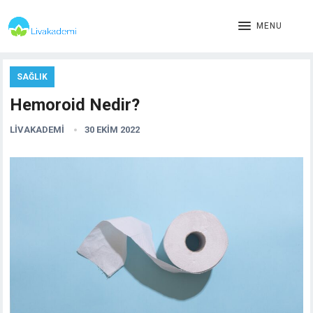
MENU
SAĞLIK
Hemoroid Nedir?
LIVAKADEMI
30 EKIM 2022