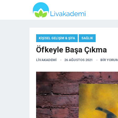
KIŞISEL GELIŞIM & ŞIFA
SAĞLIK
Öfkeyle Başa Çıkma
LIVAKADEMI
26 AĞUSTOS 2021
BIR YORUM