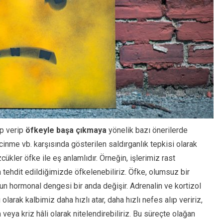
p verip
öfkeyle başa çıkmaya
yönelik bazı önerilerde
ncinme vb. karşısında gösterilen saldırganlık tepkisi olarak
zcükler öfke ile eş anlamlıdır. Örneğin, işlerimiz rast
tehdit edildiğimizde öfkelenebiliriz. Öfke, olumsuz bir
 hormonal dengesi bir anda değişir. Adrenalin ve kortizol
larak kalbimiz daha hızlı atar, daha hızlı nefes alıp veririz,
eya kriz hâli olarak nitelendirebiliriz. Bu süreçte olağan