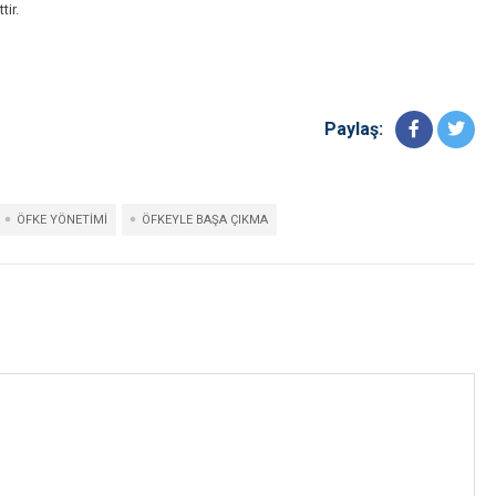
tir.
Paylaş:
ÖFKE YÖNETIMI
ÖFKEYLE BAŞA ÇIKMA