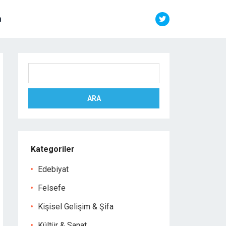
m
Ara
ARA
Kategoriler
Edebiyat
Felsefe
Kişisel Gelişim & Şifa
Kültür & Sanat