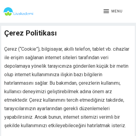
MENU
Çerez Politikası
Çerez (“Cookie”); bilgisayar, akıllı telefon, tablet vb. cihazlar
ile erişim sağlanan internet siteleri tarafından veri
depolamaya yönelik tarayıcınıza gönderilen küçük bir metin
olup internet kullanımınıza ilişkin bazı bilgilerin
hatırlanmasını sağlar. Bu bakımdan, çerezlerin kullanımı,
kullanıcı deneyimizi geliştirebilmek adına önem arz
etmektedir. Çerez kullanımını tercih etmediğiniz takdirde,
tarayıcılarınızın ayarlarından gerekli düzenlemeleri
yapabilirsiniz. Ancak bunun, internet sitemizi verimli bir
şekilde kullanımınızı etkileyebileceğini hatırlatmak isteriz.