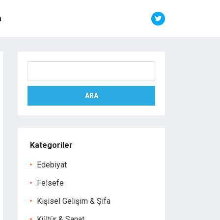
m
Ara
ARA
Kategoriler
Edebiyat
Felsefe
Kişisel Gelişim & Şifa
Kültür & Sanat