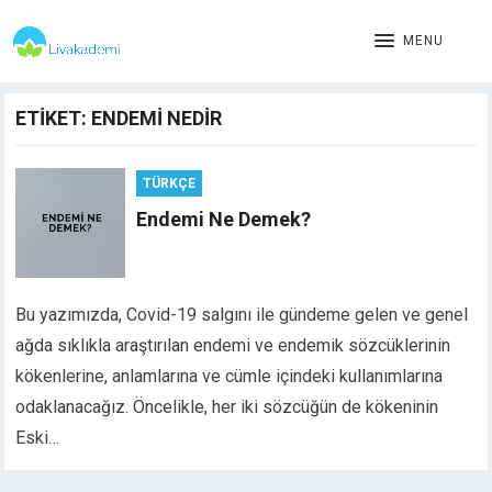
MENU
ETIKET:
ENDEMI NEDIR
TÜRKÇE
Endemi Ne Demek?
Bu yazımızda, Covid-19 salgını ile gündeme gelen ve genel
ağda sıklıkla araştırılan endemi ve endemik sözcüklerinin
kökenlerine, anlamlarına ve cümle içindeki kullanımlarına
odaklanacağız. Öncelikle, her iki sözcüğün de kökeninin
Eski…