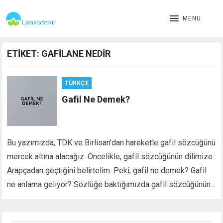
MENU
ETIKET:
GAFILANE NEDIR
TÜRKÇE
Gafil Ne Demek?
Bu yazımızda, TDK ve Birlisan’dan hareketle gafil sözcüğünü
mercek altına alacağız. Öncelikle, gafil sözcüğünün dilimize
Arapçadan geçtiğini belirtelim. Peki, gafil ne demek? Gafil
ne anlama geliyor? Sözlüğe baktığımızda gafil sözcüğünün…