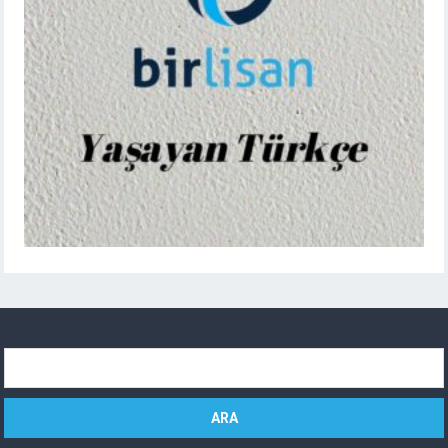
Arama: