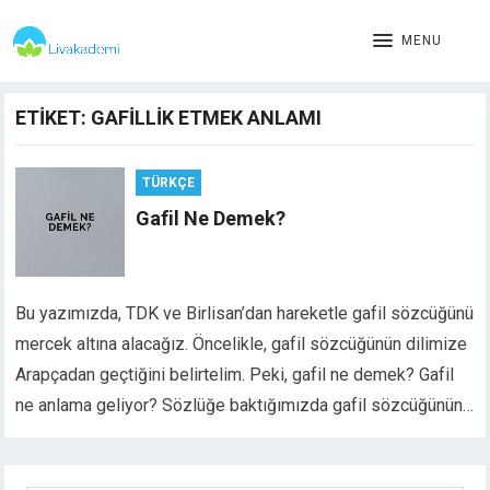
MENU
ETIKET:
GAFILLIK ETMEK ANLAMI
TÜRKÇE
Gafil Ne Demek?
Bu yazımızda, TDK ve Birlisan’dan hareketle gafil sözcüğünü
mercek altına alacağız. Öncelikle, gafil sözcüğünün dilimize
Arapçadan geçtiğini belirtelim. Peki, gafil ne demek? Gafil
ne anlama geliyor? Sözlüğe baktığımızda gafil sözcüğünün…