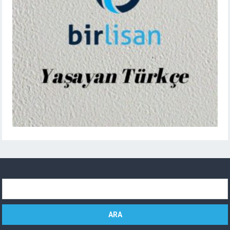
Arama: