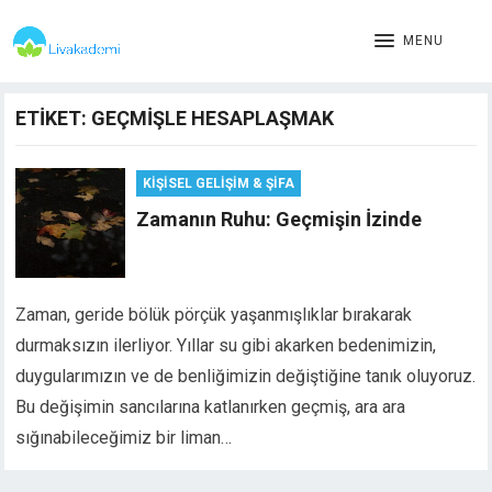
MENU
ETIKET:
GEÇMIŞLE HESAPLAŞMAK
KIŞISEL GELIŞIM & ŞIFA
Zamanın Ruhu: Geçmişin İzinde
Zaman, geride bölük pörçük yaşanmışlıklar bırakarak
durmaksızın ilerliyor. Yıllar su gibi akarken bedenimizin,
duygularımızın ve de benliğimizin değiştiğine tanık oluyoruz.
Bu değişimin sancılarına katlanırken geçmiş, ara ara
sığınabileceğimiz bir liman…