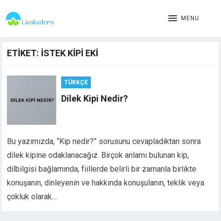
MENU
ETIKET:
ISTEK KIPI EKI
TÜRKÇE
Dilek Kipi Nedir?
Bu yazımızda, “Kip nedir?” sorusunu cevapladıktan sonra
dilek kipine odaklanacağız. Birçok anlamı bulunan kip,
dilbilgisi bağlamında, fiillerde belirli bir zamanla birlikte
konuşanın, dinleyenin ve hakkında konuşulanın, teklik veya
çokluk olarak…