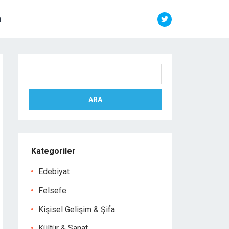
m
Ara
ARA
Kategoriler
Edebiyat
Felsefe
Kişisel Gelişim & Şifa
Kültür & Sanat