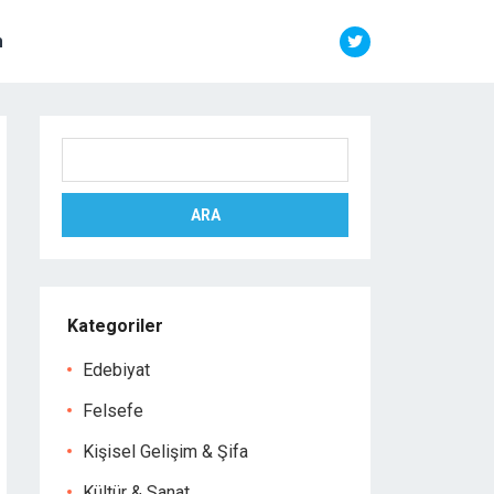
m
Ara
ARA
Kategoriler
Edebiyat
Felsefe
Kişisel Gelişim & Şifa
Kültür & Sanat