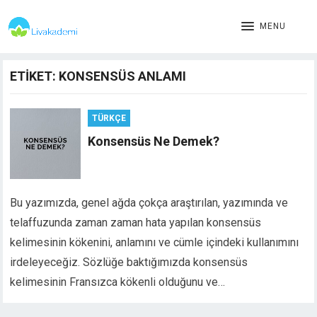
MENU
ETIKET:
KONSENSÜS ANLAMI
TÜRKÇE
Konsensüs Ne Demek?
Bu yazımızda, genel ağda çokça araştırılan, yazımında ve
telaffuzunda zaman zaman hata yapılan konsensüs
kelimesinin kökenini, anlamını ve cümle içindeki kullanımını
irdeleyeceğiz. Sözlüğe baktığımızda konsensüs
kelimesinin Fransızca kökenli olduğunu ve…