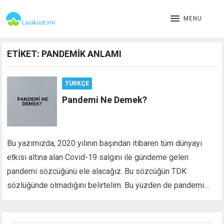
MENU
ETIKET:
PANDEMIK ANLAMI
TÜRKÇE
Pandemi Ne Demek?
Bu yazımızda, 2020 yılının başından itibaren tüm dünyayı
etkisi altına alan Covid-19 salgını ile gündeme gelen
pandemi sözcüğünü ele alacağız. Bu sözcüğün TDK
sözlüğünde olmadığını belirtelim. Bu yüzden de pandemi…