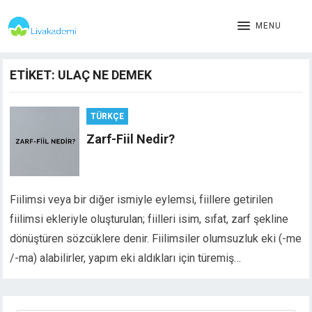
MENU
ETIKET:
ULAÇ NE DEMEK
TÜRKÇE
Zarf-Fiil Nedir?
Fiilimsi veya bir diğer ismiyle eylemsi, fiillere getirilen
fiilimsi ekleriyle oluşturulan; fiilleri isim, sıfat, zarf şekline
dönüştüren sözcüklere denir. Fiilimsiler olumsuzluk eki (-me
/-ma) alabilirler, yapım eki aldıkları için türemiş…