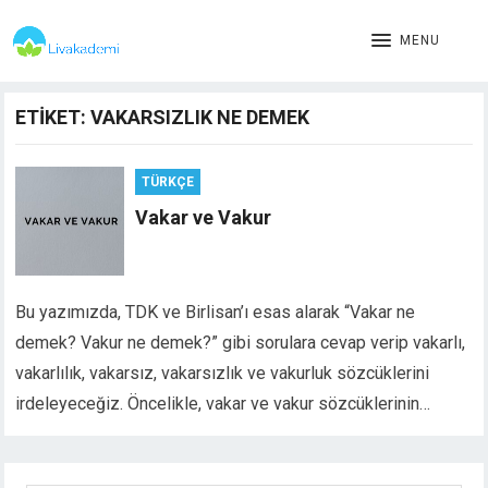
MENU
ETIKET:
VAKARSIZLIK NE DEMEK
TÜRKÇE
Vakar ve Vakur
Bu yazımızda, TDK ve Birlisan’ı esas alarak “Vakar ne
demek? Vakur ne demek?” gibi sorulara cevap verip vakarlı,
vakarlılık, vakarsız, vakarsızlık ve vakurluk sözcüklerini
irdeleyeceğiz. Öncelikle, vakar ve vakur sözcüklerinin…