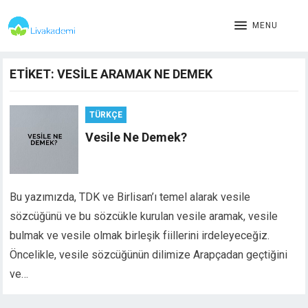
MENU
ETIKET:
VESILE ARAMAK NE DEMEK
TÜRKÇE
Vesile Ne Demek?
Bu yazımızda, TDK ve Birlisan’ı temel alarak vesile
sözcüğünü ve bu sözcükle kurulan vesile aramak, vesile
bulmak ve vesile olmak birleşik fiillerini irdeleyeceğiz.
Öncelikle, vesile sözcüğünün dilimize Arapçadan geçtiğini
ve…