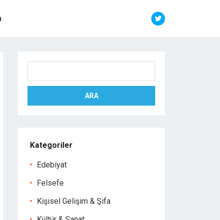
m
Ara
ARA
Kategoriler
Edebiyat
Felsefe
Kişisel Gelişim & Şifa
Kültür & Sanat