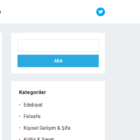
m
Ara
ARA
Kategoriler
Edebiyat
Felsefe
Kişisel Gelişim & Şifa
Kültür & Sanat