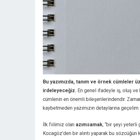
Bu yazımızda, tanım ve örnek cümleler üzer
irdeleyeceğiz.
En genel ifadeyle iş, oluş ve 
cümlenin en önemli bileşenlerindendir. Zaman
kaybetmeden yazımızın detaylarına geçelim.
İlk fiilimiz olan
azımsamak
, “bir şeyi yeter
Kocagöz’den bir alıntı yaparak bu sözcüğün k