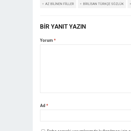
AZ BILINEN FIILLER
BIRLISAN TÜRKÇE SÖZLÜK
BIR YANIT YAZIN
Yorum
*
Ad
*