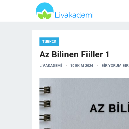
TÜRKÇE
Az Bilinen Fiiller 1
LIVAKADEMI
10 EKIM 2024
BIR YORUM BI