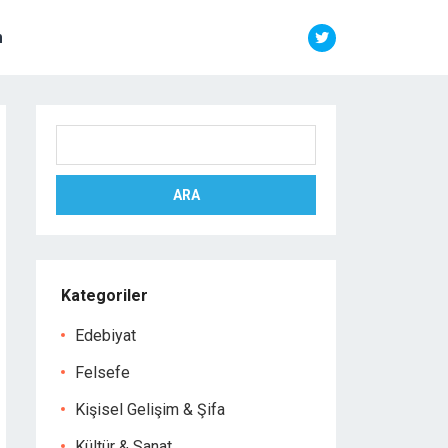
m
Ara
ARA
Kategoriler
Edebiyat
Felsefe
Kişisel Gelişim & Şifa
Kültür & Sanat