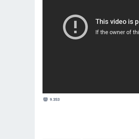
9.353