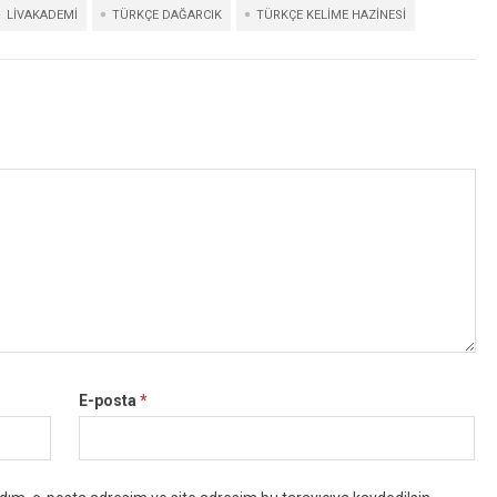
LIVAKADEMI
TÜRKÇE DAĞARCIK
TÜRKÇE KELIME HAZINESI
E-posta
*