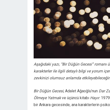
Aşağıdaki yazı, “Bir Düğün Gecesi” romanı 
karakterler ile ilgili detaylı bilgi ve yorum
zevkinizi olumsuz anlamda etkileyebileceği
Bir Düğün Gecesi
, Adalet Ağaoğlu’nun
Dar Z
Ölmeye Yatmak
ve üçüncü kitabı
Hayır
. 1979
bir Ankara gecesinde, ana karakterlerin psiko