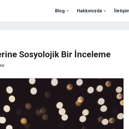
Blog
Hakkımızda
İletişi
rine Sosyolojik Bir İnceleme
RAK