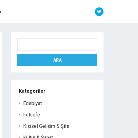
m
Ara
ARA
Kategoriler
Edebiyat
Felsefe
Kişisel Gelişim & Şifa
Kültür & Sanat