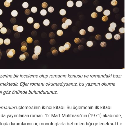
üzerine bir inceleme olup romanın konusu ve romandaki bazı
 içermektedir. Eğer romanı okumadıysanız, bu yazının okuma
ni göz önünde bulundurunuz.
amanlar
üçlemesinin ikinci kitabı. Bu üçlemenin ilk kitabı
’da yayımlanan roman, 12 Mart Muhtırası’nın (1971) akabinde,
lojik durumlarının iç monologlarla betimlendiği geleneksel bir