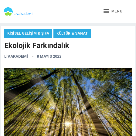
MENU
KIŞISEL GELIŞIM & ŞIFA
KÜLTÜR & SANAT
Ekolojik Farkındalık
LIVAKADEMI
8 MAYIS 2022