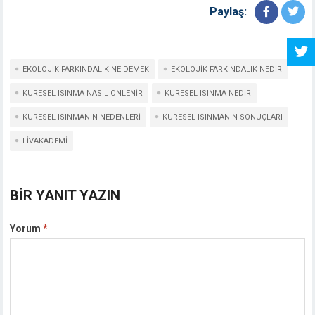
Paylaş:
EKOLOJIK FARKINDALIK NE DEMEK
EKOLOJIK FARKINDALIK NEDIR
KÜRESEL ISINMA NASIL ÖNLENIR
KÜRESEL ISINMA NEDIR
KÜRESEL ISINMANIN NEDENLERI
KÜRESEL ISINMANIN SONUÇLARI
LIVAKADEMI
BIR YANIT YAZIN
Yorum
*