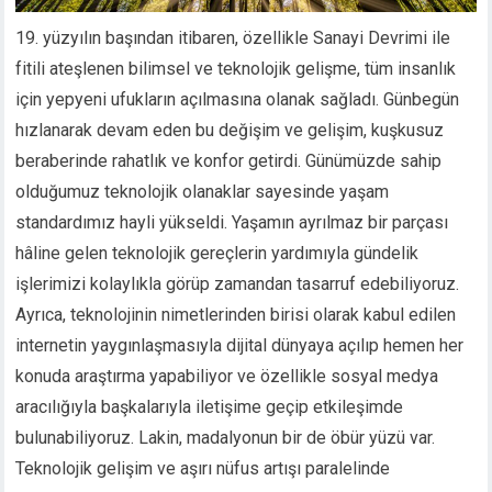
19. yüzyılın başından itibaren, özellikle Sanayi Devrimi ile
fitili ateşlenen bilimsel ve teknolojik gelişme, tüm insanlık
için yepyeni ufukların açılmasına olanak sağladı. Günbegün
hızlanarak devam eden bu değişim ve gelişim, kuşkusuz
beraberinde rahatlık ve konfor getirdi. Günümüzde sahip
olduğumuz teknolojik olanaklar sayesinde yaşam
standardımız hayli yükseldi. Yaşamın ayrılmaz bir parçası
hâline gelen teknolojik gereçlerin yardımıyla gündelik
işlerimizi kolaylıkla görüp zamandan tasarruf edebiliyoruz.
Ayrıca, teknolojinin nimetlerinden birisi olarak kabul edilen
internetin yaygınlaşmasıyla dijital dünyaya açılıp hemen her
konuda araştırma yapabiliyor ve özellikle sosyal medya
aracılığıyla başkalarıyla iletişime geçip etkileşimde
bulunabiliyoruz. Lakin, madalyonun bir de öbür yüzü var.
Teknolojik gelişim ve aşırı nüfus artışı paralelinde