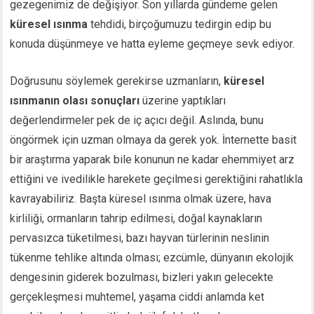
gezegenimiz de değişiyor. Son yıllarda gündeme gelen
küresel ısınma
tehdidi, birçoğumuzu tedirgin edip bu
konuda düşünmeye ve hatta eyleme geçmeye sevk ediyor.
Doğrusunu söylemek gerekirse uzmanların,
küresel
ısınmanın olası sonuçları
üzerine yaptıkları
değerlendirmeler pek de iç açıcı değil. Aslında, bunu
öngörmek için uzman olmaya da gerek yok. İnternette basit
bir araştırma yaparak bile konunun ne kadar ehemmiyet arz
ettiğini ve ivedilikle harekete geçilmesi gerektiğini rahatlıkla
kavrayabiliriz. Başta küresel ısınma olmak üzere, hava
kirliliği, ormanların tahrip edilmesi, doğal kaynakların
pervasızca tüketilmesi, bazı hayvan türlerinin neslinin
tükenme tehlike altında olması; ezcümle, dünyanın ekolojik
dengesinin giderek bozulması, bizleri yakın gelecekte
gerçekleşmesi muhtemel, yaşama ciddi anlamda ket