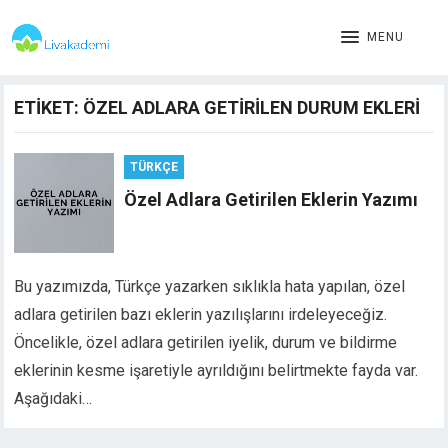
MENU
ETIKET:
ÖZEL ADLARA GETIRILEN DURUM EKLERI
TÜRKÇE
Özel Adlara Getirilen Eklerin Yazımı
Bu yazımızda, Türkçe yazarken sıklıkla hata yapılan, özel
adlara getirilen bazı eklerin yazılışlarını irdeleyeceğiz.
Öncelikle, özel adlara getirilen iyelik, durum ve bildirme
eklerinin kesme işaretiyle ayrıldığını belirtmekte fayda var.
Aşağıdaki…