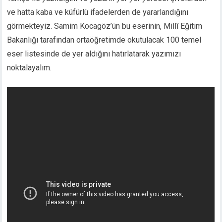
ve hatta kaba ve küfürlü ifadelerden de yararlandığını
görmekteyiz. Samim Kocagöz’ün bu eserinin, Millî Eğitim
Bakanlığı tarafından ortaöğretimde okutulacak 100 temel
eser listesinde de yer aldığını hatırlatarak yazımızı
noktalayalım.