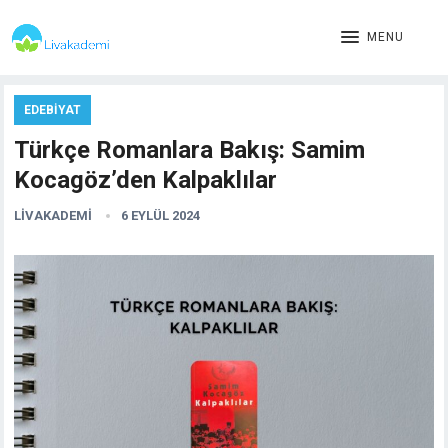
MENU
EDEBIYAT
Türkçe Romanlara Bakış: Samim
Kocagöz’den Kalpaklılar
LIVAKADEMI
6 EYLÜL 2024