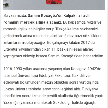
Bu yazımızda,
Samim Kocagöz’ün Kalpaklılar adlı
romanını mercek altına alacağız
. Bu kapsamda, yazar ve
romanla ilgili kısa bilgiler verip Türkçe kelime hazinemizi
geliştirmek adına romandan alıntıladığımız bazı sözcüklerin
anlamlarını irdeleyeceğiz. Bu çalışmayı kitabın 2017’de
Literatür Yayınları’ndan çıkan 11. baskısını esas alarak
yaptığımızı ekleyip kısaca Samim Kocagöz’den bahsedelim.
1916-1993 yılları arasında yaşamış olan Kocagöz, 1942’de
İstanbul Üniversitesi Edebiyat Fakültesi, Türk dili ve
edebiyatı bölümünden mezun olduktan sonra yurt dışında
Lozan Üniversitesinde sanat tarihi eğitimi aldı. Türkiye’ye
döndükten sonra İzmir’de çeşitli okullarda öğretmenlik yaptı.
Yazarlığın yanında memleketi Söke’de çiftçilikle uğraştı.